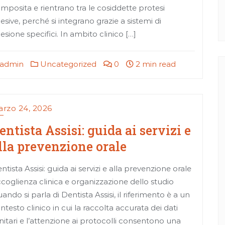
mposita e rientrano tra le cosiddette protesi
esive, perché si integrano grazie a sistemi di
esione specifici. In ambito clinico […]
admin
Uncategorized
0
2 min read
rzo 24, 2026
entista Assisi: guida ai servizi e
lla prevenzione orale
ntista Assisi: guida ai servizi e alla prevenzione orale
coglienza clinica e organizzazione dello studio
ando si parla di Dentista Assisi, il riferimento è a un
ntesto clinico in cui la raccolta accurata dei dati
nitari e l’attenzione ai protocolli consentono una