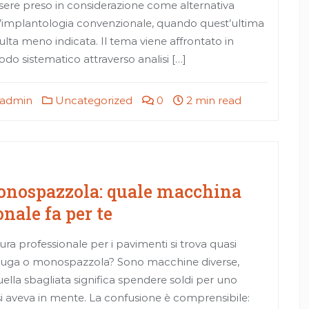
sere preso in considerazione come alternativa
l’implantologia convenzionale, quando quest’ultima
sulta meno indicata. Il tema viene affrontato in
do sistematico attraverso analisi […]
admin
Uncategorized
0
2 min read
onospazzola: quale macchina
nale fa per te
tura professionale per i pavimenti si trova quasi
ciuga o monospazzola? Sono macchine diverse,
ella sbagliata significa spendere soldi per uno
i aveva in mente. La confusione è comprensibile: