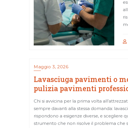
es
al
ri
mo
Maggio 3, 2026
Lavasciuga pavimenti o m
pulizia pavimenti professio
Chi si avvicina per la prima volta all’attrezza
sempre davanti alla stessa domanda: lavas
rispondono a esigenze diverse, e scegliere qu
strumento che non risolve il problema che s