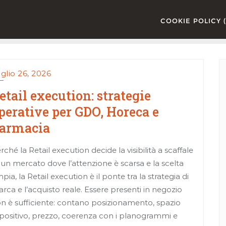
COOKIE POLICY (
glio 26, 2026
etail execution: strategie
perative per GDO, Horeca e
armacia
rché la Retail execution decide la visibilità a scaffale
 un mercato dove l’attenzione è scarsa e la scelta
pia, la Retail execution è il ponte tra la strategia di
rca e l’acquisto reale. Essere presenti in negozio
n è sufficiente: contano posizionamento, spazio
positivo, prezzo, coerenza con i planogrammi e