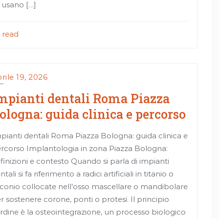
 usano […]
 read
rile 19, 2026
mpianti dentali Roma Piazza
ologna: guida clinica e percorso
pianti dentali Roma Piazza Bologna: guida clinica e
rcorso Implantologia in zona Piazza Bologna:
finizioni e contesto Quando si parla di impianti
ntali si fa riferimento a radici artificiali in titanio o
rconio collocate nell’osso mascellare o mandibolare
r sostenere corone, ponti o protesi. Il principio
rdine è la osteointegrazione, un processo biologico