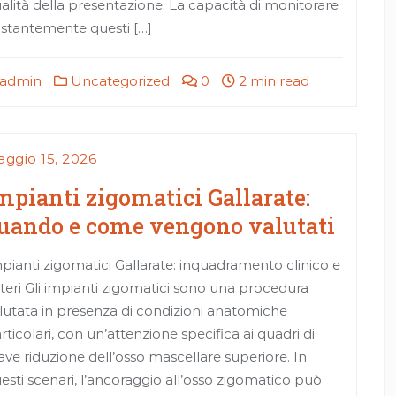
alità della presentazione. La capacità di monitorare
stantemente questi […]
admin
Uncategorized
0
2 min read
ggio 15, 2026
mpianti zigomatici Gallarate:
uando e come vengono valutati
pianti zigomatici Gallarate: inquadramento clinico e
iteri Gli impianti zigomatici sono una procedura
lutata in presenza di condizioni anatomiche
rticolari, con un’attenzione specifica ai quadri di
ave riduzione dell’osso mascellare superiore. In
esti scenari, l’ancoraggio all’osso zigomatico può