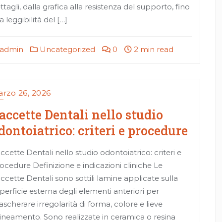
ttagli, dalla grafica alla resistenza del supporto, fino
la leggibilità del […]
admin
Uncategorized
0
2 min read
rzo 26, 2026
accette Dentali nello studio
dontoiatrico: criteri e procedure
ccette Dentali nello studio odontoiatrico: criteri e
ocedure Definizione e indicazioni cliniche Le
ccette Dentali sono sottili lamine applicate sulla
perficie esterna degli elementi anteriori per
scherare irregolarità di forma, colore e lieve
lineamento. Sono realizzate in ceramica o resina