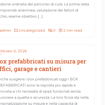
stione ordinata del percorso di cura. La prima visita
mprende anamnesi, valutazione dei fattori di
schio, esame obiettivo […]
admin
Uncategorized
0
2 min read
bbraio 6, 2026
ox prefabbricati su misura per
ffici, garage e cantieri
rche scegliere i box prefabbricati oggi I BOX
EFABBRICATI sono la risposta piu rapida e
ncreta a chi necessita di spazi funzionali senza
nunciare a qualita e sicurezza. La loro forza sta nella
rsonalizzazione su misura e nella capacita di