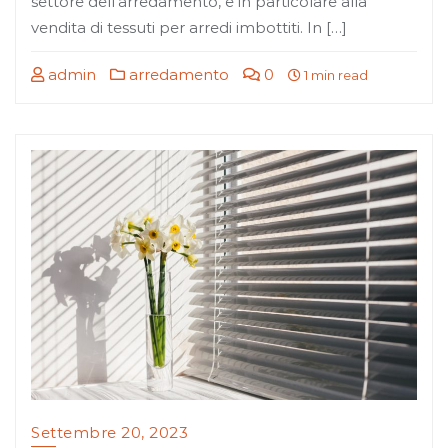
settore dell’arredamento, e in particolare alla
vendita di tessuti per arredi imbottiti. In […]
admin
arredamento
0
1 min read
Settembre 20, 2023