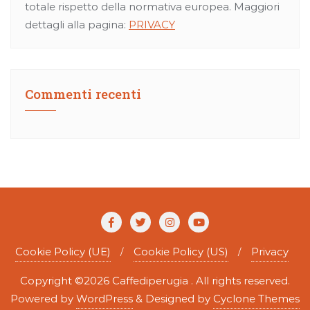
totale rispetto della normativa europea. Maggiori
dettagli alla pagina:
PRIVACY
Commenti recenti
Cookie Policy (UE)
Cookie Policy (US)
Privacy
Copyright ©2026 Caffediperugia . All rights reserved.
Powered by
WordPress
&
Designed by
Cyclone Themes