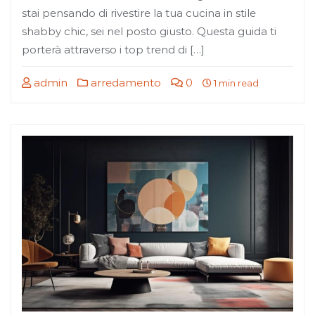
stai pensando di rivestire la tua cucina in stile
shabby chic, sei nel posto giusto. Questa guida ti
porterà attraverso i top trend di […]
admin
arredamento
0
1 min read