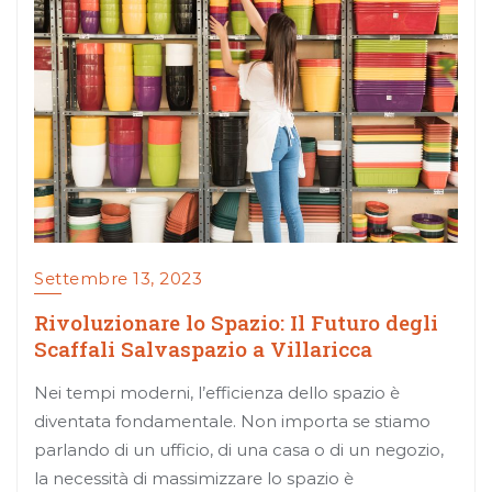
Settembre 13, 2023
Rivoluzionare lo Spazio: Il Futuro degli
Scaffali Salvaspazio a Villaricca
Nei tempi moderni, l’efficienza dello spazio è
diventata fondamentale. Non importa se stiamo
parlando di un ufficio, di una casa o di un negozio,
la necessità di massimizzare lo spazio è