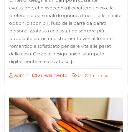
L’interior design è un campo in costante
evoluzione, che rispecchia il carattere unico e le
preferenze personali di ognuno di noi. Tra le infinite
opzioni disponibili, l’uso della carta da parati
personalizzata sta acquistando sempre più
popolarità come uno strumento versatilmente
romantico e sofisticato per dare vita alle pareti
della casa. Grazie al design unico, stampato
digitalmente e realizzato su […]
admin
arredamento
0
1 min read