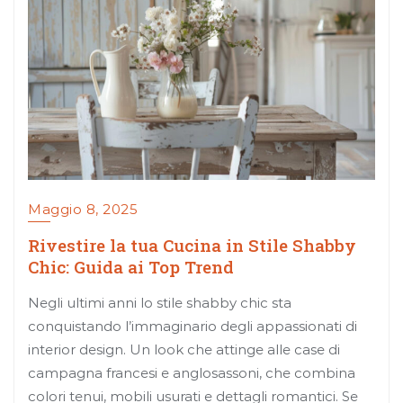
Maggio 8, 2025
Rivestire la tua Cucina in Stile Shabby
Chic: Guida ai Top Trend
Negli ultimi anni lo stile shabby chic sta
conquistando l’immaginario degli appassionati di
interior design. Un look che attinge alle case di
campagna francesi e anglosassoni, che combina
colori tenui, mobili usurati e dettagli romantici. Se