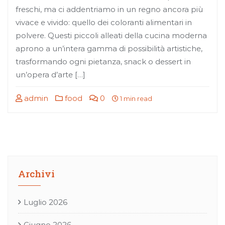
freschi, ma ci addentriamo in un regno ancora più
vivace e vivido: quello dei coloranti alimentari in
polvere. Questi piccoli alleati della cucina moderna
aprono a un’intera gamma di possibilità artistiche,
trasformando ogni pietanza, snack o dessert in
un’opera d’arte […]
admin
food
0
1 min read
Archivi
Luglio 2026
Giugno 2026