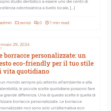
oprio studio dentistico a essere uno dei centri di
cellenza odontoiatrica a livello locale, […]
admin
servizi
0
1 min read
nnaio 29, 2024
e borracce personalizzate: un
esto eco-friendly per il tuo stile
i vita quotidiano
 un mondo sempre più attento all’ambiente e alla
stenibilità, le piccole scelte quotidiane possono fare
a grande differenza. Una di queste scelte è quella di
ilizzare borracce personalizzate. Le borracce
rsonalizzate non sono solo un’alternativa eco-