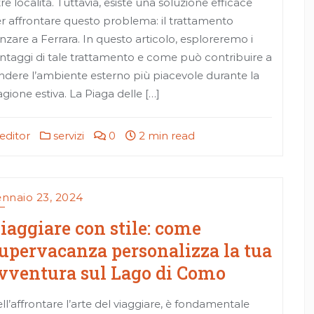
tre località. Tuttavia, esiste una soluzione efficace
r affrontare questo problema: il trattamento
nzare a Ferrara. In questo articolo, esploreremo i
ntaggi di tale trattamento e come può contribuire a
ndere l’ambiente esterno più piacevole durante la
agione estiva. La Piaga delle […]
editor
servizi
0
2 min read
nnaio 23, 2024
iaggiare con stile: come
upervacanza personalizza la tua
vventura sul Lago di Como
ll’affrontare l’arte del viaggiare, è fondamentale