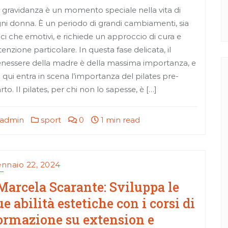
 gravidanza è un momento speciale nella vita di
ni donna. È un periodo di grandi cambiamenti, sia
sici che emotivi, e richiede un approccio di cura e
tenzione particolare. In questa fase delicata, il
nessere della madre è della massima importanza, e
 qui entra in scena l’importanza del pilates pre-
rto. Il pilates, per chi non lo sapesse, è […]
admin
sport
0
1 min read
nnaio 22, 2024
Marcela Scarante: Sviluppa le
ue abilità estetiche con i corsi di
ormazione su extension e