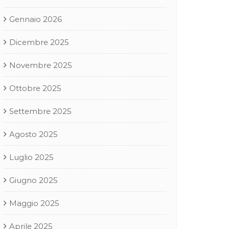
Gennaio 2026
Dicembre 2025
Novembre 2025
Ottobre 2025
Settembre 2025
Agosto 2025
Luglio 2025
Giugno 2025
Maggio 2025
Aprile 2025