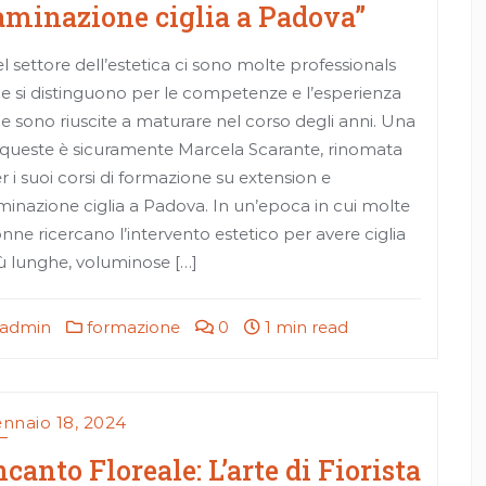
aminazione ciglia a Padova”
l settore dell’estetica ci sono molte professionals
e si distinguono per le competenze e l’esperienza
e sono riuscite a maturare nel corso degli anni. Una
 queste è sicuramente Marcela Scarante, rinomata
r i suoi corsi di formazione su extension e
minazione ciglia a Padova. In un’epoca in cui molte
nne ricercano l’intervento estetico per avere ciglia
ù lunghe, voluminose […]
admin
formazione
0
1 min read
nnaio 18, 2024
ncanto Floreale: L’arte di Fiorista