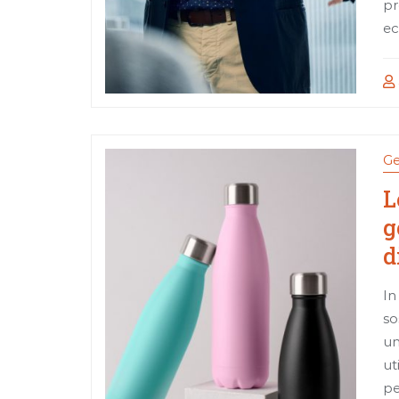
pr
ec
Ge
L
g
d
In
so
un
ut
pe