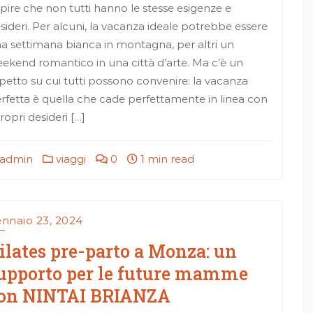
pire che non tutti hanno le stesse esigenze e
sideri. Per alcuni, la vacanza ideale potrebbe essere
a settimana bianca in montagna, per altri un
ekend romantico in una città d’arte. Ma c’è un
petto su cui tutti possono convenire: la vacanza
rfetta è quella che cade perfettamente in linea con
propri desideri […]
admin
viaggi
0
1 min read
nnaio 23, 2024
ilates pre-parto a Monza: un
upporto per le future mamme
on NINTAI BRIANZA