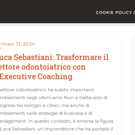
COOKIE POLICY (
nnaio 31, 2024
uca Sebastiani: Trasformare il
ettore odontoiatrico con
’Executive Coaching
 settore odontoiatrico ha subito importanti
mbiamenti negli ultimi anni. Non si tratta solo di
ogressi tecnologici e clinici, ma anche di
mbiamenti nelle strategie di business e di
nagement. In questo contesto, è emersa la figura
 Luca Sebastiani, un imprenditore che ha portato il