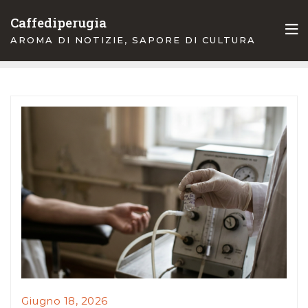
Skip
Caffediperugia
to
AROMA DI NOTIZIE, SAPORE DI CULTURA
content
Giugno 18, 2026