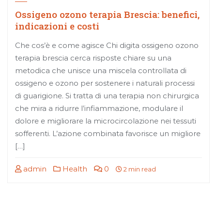
Ossigeno ozono terapia Brescia: benefici,
indicazioni e costi
Che cos’è e come agisce Chi digita ossigeno ozono
terapia brescia cerca risposte chiare su una
metodica che unisce una miscela controllata di
ossigeno e ozono per sostenere i naturali processi
di guarigione. Si tratta di una terapia non chirurgica
che mira a ridurre l’infiammazione, modulare il
dolore e migliorare la microcircolazione nei tessuti
sofferenti. L’azione combinata favorisce un migliore
[…]
admin
Health
0
2 min read