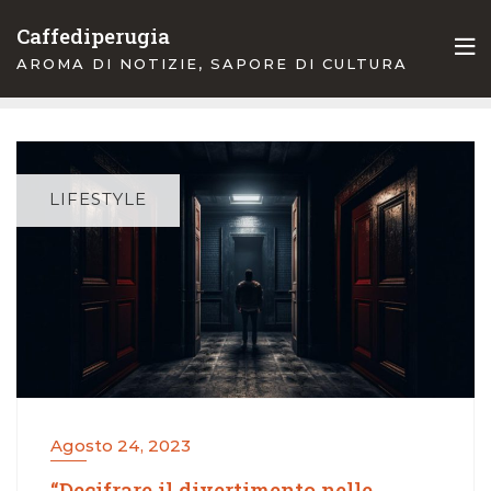
Skip
Caffediperugia
to
AROMA DI NOTIZIE, SAPORE DI CULTURA
content
LIFESTYLE
Agosto 24, 2023
“Decifrare il divertimento nelle