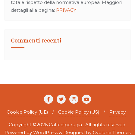
totale rispetto della normativa europea. Maggiori
dettagli alla pagina:
PRIVACY
Commenti recenti
Cookie Policy (UE)
Cookie Policy (US)
Privacy
Copyright ©2026 Caffediperugia . All rights reserved.
Powered by
WordPress
&
Designed by
Cyclone Themes