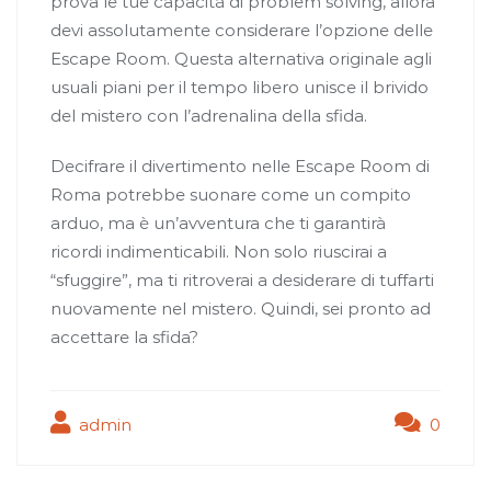
prova le tue capacità di problem solving, allora
devi assolutamente considerare l’opzione delle
Escape Room. Questa alternativa originale agli
usuali piani per il tempo libero unisce il brivido
del mistero con l’adrenalina della sfida.
Decifrare il divertimento nelle Escape Room di
Roma potrebbe suonare come un compito
arduo, ma è un’avventura che ti garantirà
ricordi indimenticabili. Non solo riuscirai a
“sfuggire”, ma ti ritroverai a desiderare di tuffarti
nuovamente nel mistero. Quindi, sei pronto ad
accettare la sfida?
admin
0
Navigazione