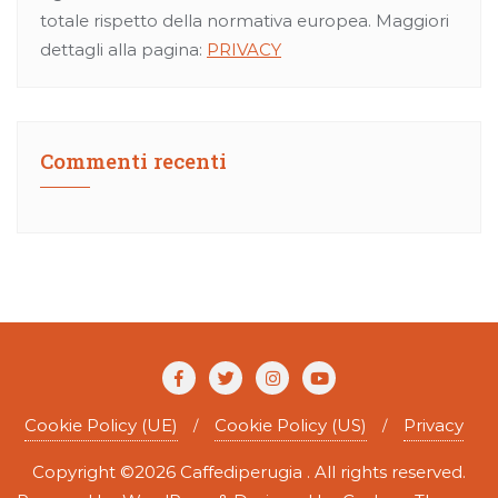
totale rispetto della normativa europea. Maggiori
dettagli alla pagina:
PRIVACY
Commenti recenti
Cookie Policy (UE)
Cookie Policy (US)
Privacy
Copyright ©2026 Caffediperugia . All rights reserved.