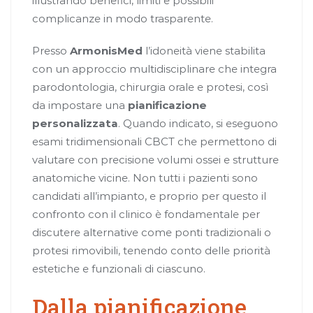
illustrando benefici, limiti e possibili
complicanze in modo trasparente.
Presso
ArmonisMed
l’idoneità viene stabilita
con un approccio multidisciplinare che integra
parodontologia, chirurgia orale e protesi, così
da impostare una
pianificazione
personalizzata
. Quando indicato, si eseguono
esami tridimensionali CBCT che permettono di
valutare con precisione volumi ossei e strutture
anatomiche vicine. Non tutti i pazienti sono
candidati all’impianto, e proprio per questo il
confronto con il clinico è fondamentale per
discutere alternative come ponti tradizionali o
protesi rimovibili, tenendo conto delle priorità
estetiche e funzionali di ciascuno.
Dalla pianificazione