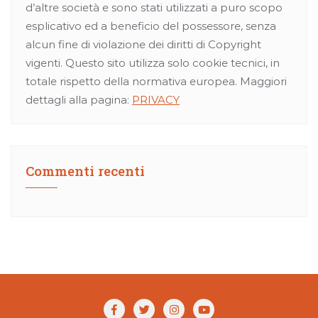
d’altre società e sono stati utilizzati a puro scopo
esplicativo ed a beneficio del possessore, senza
alcun fine di violazione dei diritti di Copyright
vigenti. Questo sito utilizza solo cookie tecnici, in
totale rispetto della normativa europea. Maggiori
dettagli alla pagina:
PRIVACY
Commenti recenti