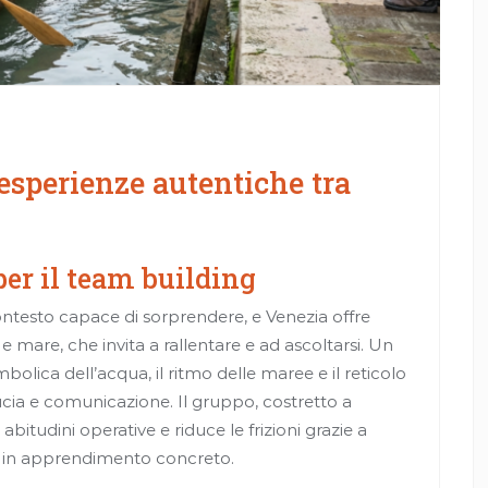
esperienze autentiche tra
per il team building
contesto capace di sorprendere, e Venezia offre
e mare, che invita a rallentare e ad ascoltarsi. Un
mbolica dell’acqua, il ritmo delle maree e il reticolo
ducia e comunicazione. Il gruppo, costretto a
abitudini operative e riduce le frizioni grazie a
a in apprendimento concreto.