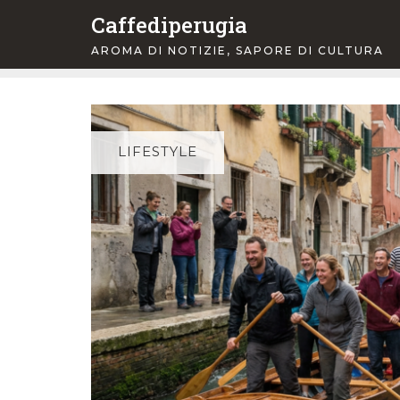
Skip
Caffediperugia
to
AROMA DI NOTIZIE, SAPORE DI CULTURA
content
LIFESTYLE