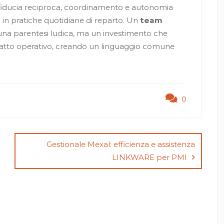
 fiducia reciproca, coordinamento e autonomia
 in pratiche quotidiane di reparto. Un
team
na parentesi ludica, ma un investimento che
tto operativo, creando un linguaggio comune
0
Gestionale Mexal: efficienza e assistenza
LINKWARE per PMI