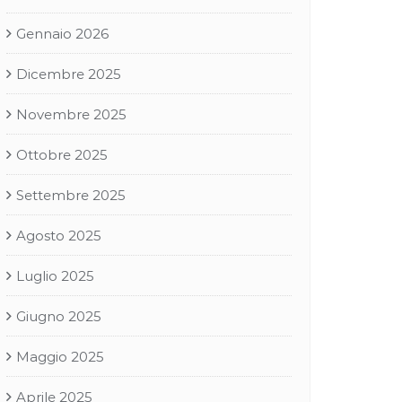
Gennaio 2026
Dicembre 2025
Novembre 2025
Ottobre 2025
Settembre 2025
Agosto 2025
Luglio 2025
Giugno 2025
Maggio 2025
Aprile 2025