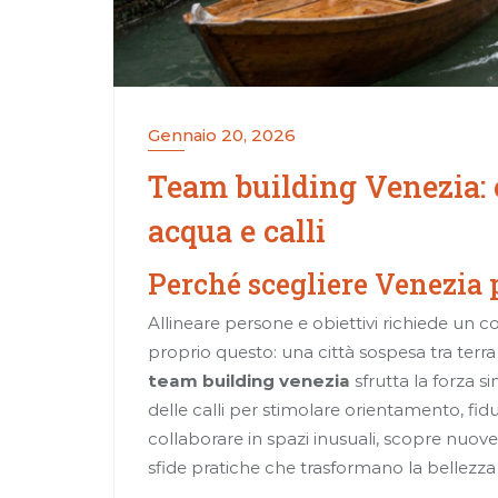
Gennaio 20, 2026
Team building Venezia: 
acqua e calli
Perché scegliere Venezia 
Allineare persone e obiettivi richiede un 
proprio questo: una città sospesa tra terra 
team building venezia
sfrutta la forza si
delle calli per stimolare orientamento, fi
collaborare in spazi inusuali, scopre nuove 
sfide pratiche che trasformano la bellezz